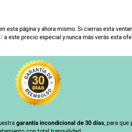
 en esta página y ahora mismo. Si cierras esta venta
O
a este precio especial y nunca más verás esta ofe
uestra
garantía incondicional de 30 días
, para que 
atamiento con total tranquilidad.