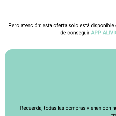
Pero atención: esta oferta solo está disponible
de conseguir
APP ALIVI
Recuerda, todas las compras vienen con n
tr